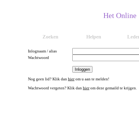
Het Online
Zoeken
Helpen
Lede
Inlognaam / alias
Wachtwoord
Nog geen lid? Klik dan
hier
om u aan te melden!
Wachtwoord vergeten? Klik dan
hier
om deze gemaild te krijgen.