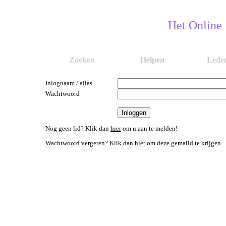
Het Online
Zoeken
Helpen
Lede
Inlognaam / alias
Wachtwoord
Nog geen lid? Klik dan
hier
om u aan te melden!
Wachtwoord vergeten? Klik dan
hier
om deze gemaild te krijgen.