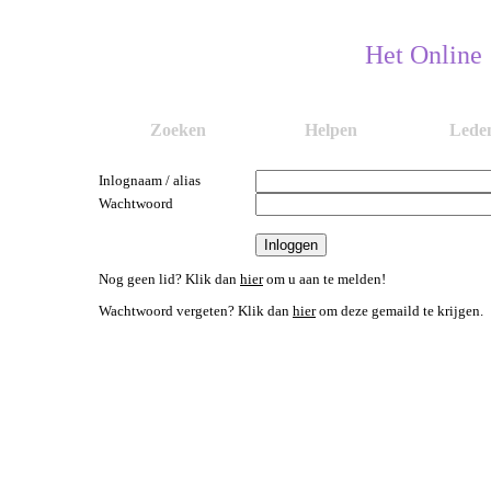
Het Online
Zoeken
Helpen
Lede
Inlognaam / alias
Wachtwoord
Nog geen lid? Klik dan
hier
om u aan te melden!
Wachtwoord vergeten? Klik dan
hier
om deze gemaild te krijgen.