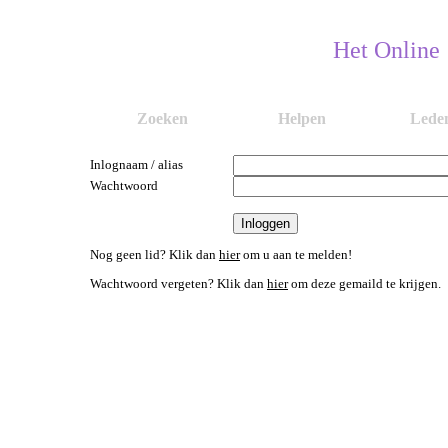
Het Online
Zoeken
Helpen
Lede
Inlognaam / alias
Wachtwoord
Nog geen lid? Klik dan
hier
om u aan te melden!
Wachtwoord vergeten? Klik dan
hier
om deze gemaild te krijgen.