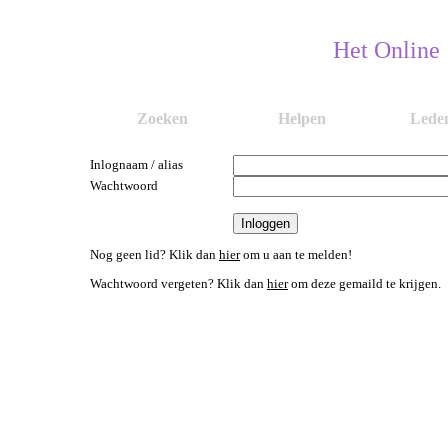
Het Online
Zoeken
Helpen
Lede
Inlognaam / alias
Wachtwoord
Nog geen lid? Klik dan
hier
om u aan te melden!
Wachtwoord vergeten? Klik dan
hier
om deze gemaild te krijgen.