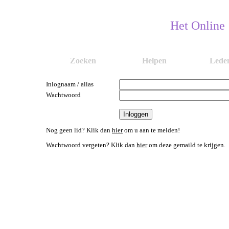
Het Online
Zoeken
Helpen
Lede
Inlognaam / alias
Wachtwoord
Nog geen lid? Klik dan
hier
om u aan te melden!
Wachtwoord vergeten? Klik dan
hier
om deze gemaild te krijgen.