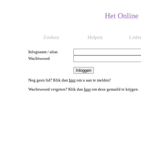
Het Online
Zoeken
Helpen
Lede
Inlognaam / alias
Wachtwoord
Nog geen lid? Klik dan
hier
om u aan te melden!
Wachtwoord vergeten? Klik dan
hier
om deze gemaild te krijgen.