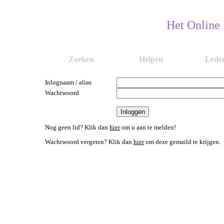
Het Online
Zoeken
Helpen
Lede
Inlognaam / alias
Wachtwoord
Nog geen lid? Klik dan
hier
om u aan te melden!
Wachtwoord vergeten? Klik dan
hier
om deze gemaild te krijgen.