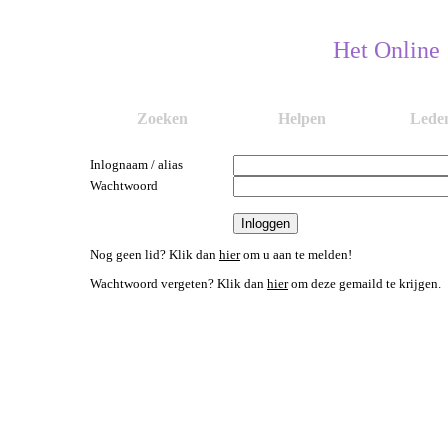
Het Online
Zoeken
Helpen
Lede
Inlognaam / alias
Wachtwoord
Nog geen lid? Klik dan
hier
om u aan te melden!
Wachtwoord vergeten? Klik dan
hier
om deze gemaild te krijgen.