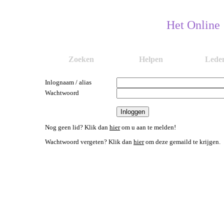
Het Online
Zoeken
Helpen
Lede
Inlognaam / alias
Wachtwoord
Nog geen lid? Klik dan
hier
om u aan te melden!
Wachtwoord vergeten? Klik dan
hier
om deze gemaild te krijgen.