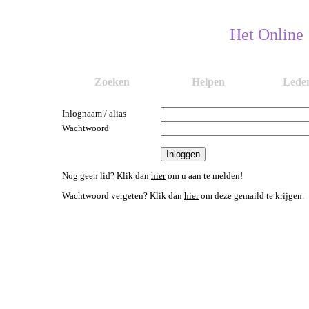
Het Online
Zoeken
Helpen
Lede
Inlognaam / alias
Wachtwoord
Nog geen lid? Klik dan
hier
om u aan te melden!
Wachtwoord vergeten? Klik dan
hier
om deze gemaild te krijgen.