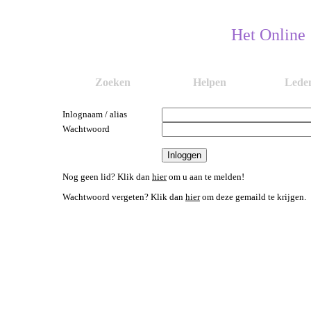
Het Online
Zoeken
Helpen
Lede
Inlognaam / alias
Wachtwoord
Nog geen lid? Klik dan
hier
om u aan te melden!
Wachtwoord vergeten? Klik dan
hier
om deze gemaild te krijgen.