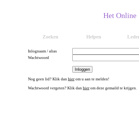
Het Online
Zoeken
Helpen
Lede
Inlognaam / alias
Wachtwoord
Nog geen lid? Klik dan
hier
om u aan te melden!
Wachtwoord vergeten? Klik dan
hier
om deze gemaild te krijgen.