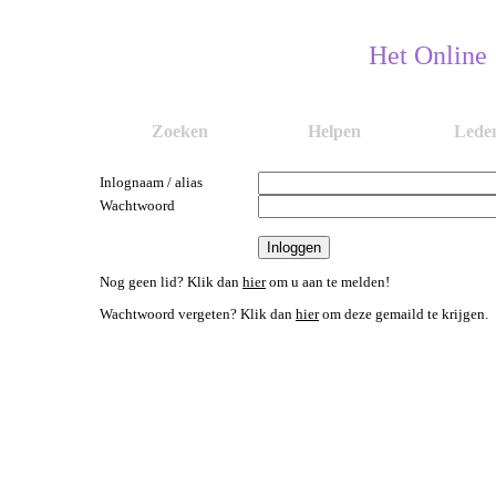
Het Online
Zoeken
Helpen
Lede
Inlognaam / alias
Wachtwoord
Nog geen lid? Klik dan
hier
om u aan te melden!
Wachtwoord vergeten? Klik dan
hier
om deze gemaild te krijgen.