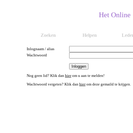
Het Online
Zoeken
Helpen
Lede
Inlognaam / alias
Wachtwoord
Nog geen lid? Klik dan
hier
om u aan te melden!
Wachtwoord vergeten? Klik dan
hier
om deze gemaild te krijgen.