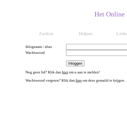
Het Online
Zoeken
Helpen
Lede
Inlognaam / alias
Wachtwoord
Nog geen lid? Klik dan
hier
om u aan te melden!
Wachtwoord vergeten? Klik dan
hier
om deze gemaild te krijgen.