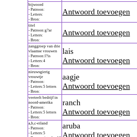
bijwoord
- Patroon:
Antwoord toevoegen
- Letters:
- Bron:
titel
- Patroon:g?ar
Antwoord toevoegen
- Letters:
- Bron:
zanggroep van drie
lais
vlaamse vrouwen
- Patroon:l?is
Antwoord toevoegen
- Letters:4
- Bron:
nieuwsgierig
aagje
vrouwtje
- Patroon:
Antwoord toevoegen
- Letters:5 letters
- Bron:
veeteelt bedrijf in
ranch
noord-amerika
- Patroon:
Antwoord toevoegen
- Letters:5 letters
- Bron:
a,b,c-eiland
aruba
- Patroon:
- Letters:5
Antwoord toevoegen