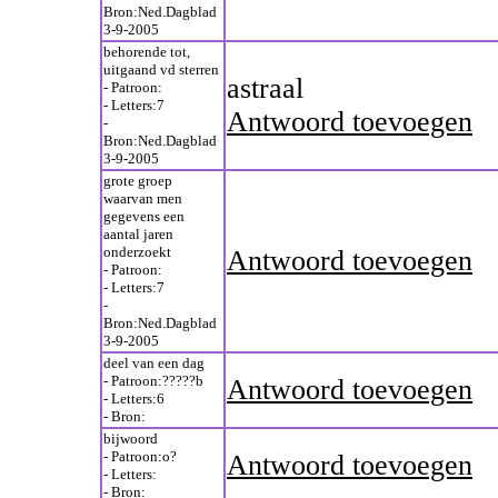
Bron:Ned.Dagblad
3-9-2005
behorende tot,
uitgaand vd sterren
astraal
- Patroon:
- Letters:7
Antwoord toevoegen
-
Bron:Ned.Dagblad
3-9-2005
grote groep
waarvan men
gegevens een
aantal jaren
onderzoekt
Antwoord toevoegen
- Patroon:
- Letters:7
-
Bron:Ned.Dagblad
3-9-2005
deel van een dag
- Patroon:?????b
Antwoord toevoegen
- Letters:6
- Bron:
bijwoord
- Patroon:o?
Antwoord toevoegen
- Letters:
- Bron: