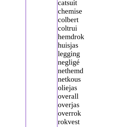
catsuit
chemise
colbert
coltrui
hemdrok
huisjas
legging
negligé
nethemd
netkous
oliejas
overall
overjas
overrok
rokvest