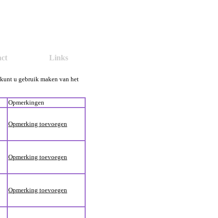
ct
Links
g kunt u gebruik maken van het
Opmerkingen
Opmerking toevoegen
Opmerking toevoegen
Opmerking toevoegen