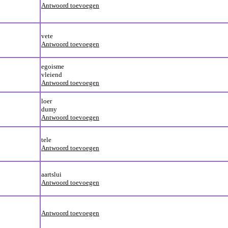
Antwoord toevoegen
vete
Antwoord toevoegen
egoisme
vleiend
Antwoord toevoegen
loer
dumy
Antwoord toevoegen
tele
Antwoord toevoegen
aartslui
Antwoord toevoegen
Antwoord toevoegen