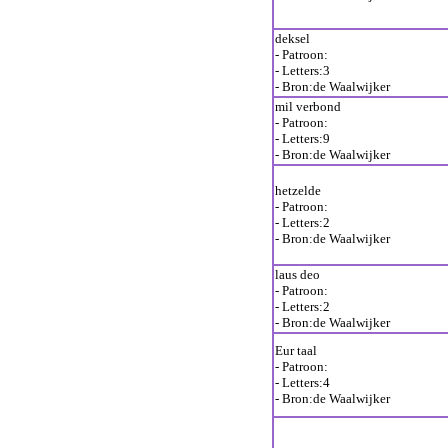
deksel
- Patroon:
- Letters:3
- Bron:de Waalwijker
mil verbond
- Patroon:
- Letters:9
- Bron:de Waalwijker
hetzelde
- Patroon:
- Letters:2
- Bron:de Waalwijker
laus deo
- Patroon:
- Letters:2
- Bron:de Waalwijker
Eur taal
- Patroon:
- Letters:4
- Bron:de Waalwijker