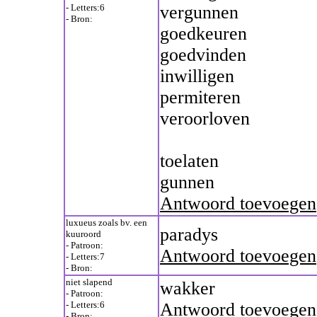
- Letters:6
vergunnen
- Bron:
goedkeuren
goedvinden
inwilligen
permiteren
veroorloven
toelaten
gunnen
Antwoord toevoegen
luxueus zoals bv. een
paradys
kuuroord
- Patroon:
Antwoord toevoegen
- Letters:7
- Bron:
niet slapend
wakker
- Patroon:
- Letters:6
Antwoord toevoegen
- Bron: