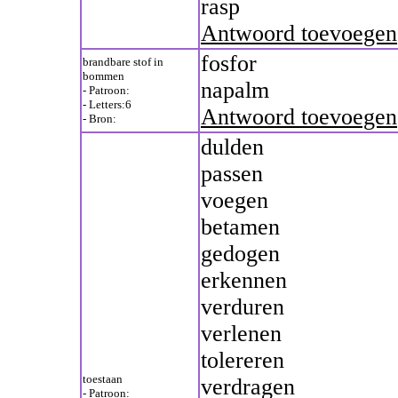
rasp
Antwoord toevoegen
fosfor
brandbare stof in
bommen
napalm
- Patroon:
- Letters:6
Antwoord toevoegen
- Bron:
dulden
passen
voegen
betamen
gedogen
erkennen
verduren
verlenen
tolereren
toestaan
verdragen
- Patroon: