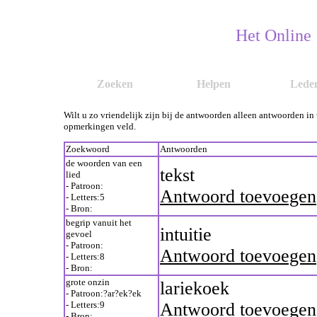
Het Online
Zoeken
Helpen
Lede
Wilt u zo vriendelijk zijn bij de antwoorden alleen antwoorden in
opmerkingen veld.
Zoekwoord
Antwoorden
de woorden van een
tekst
lied
- Patroon:
Antwoord toevoegen
- Letters:5
- Bron:
begrip vanuit het
intuitie
gevoel
- Patroon:
Antwoord toevoegen
- Letters:8
- Bron:
grote onzin
lariekoek
- Patroon:?ar?ek?ek
- Letters:9
Antwoord toevoegen
- Bron: