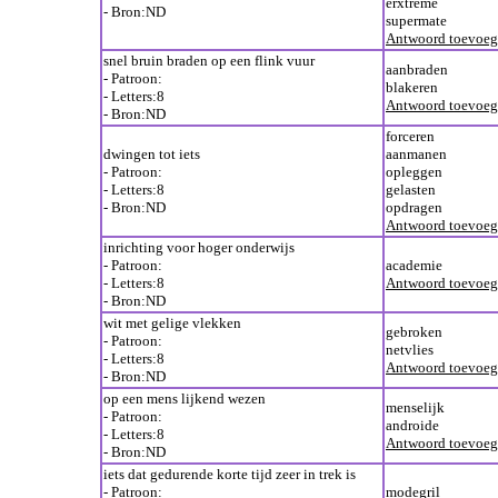
erxtreme
- Bron:ND
supermate
Antwoord toevoe
snel bruin braden op een flink vuur
aanbraden
- Patroon:
blakeren
- Letters:8
Antwoord toevoe
- Bron:ND
forceren
dwingen tot iets
aanmanen
- Patroon:
opleggen
- Letters:8
gelasten
- Bron:ND
opdragen
Antwoord toevoe
inrichting voor hoger onderwijs
- Patroon:
academie
- Letters:8
Antwoord toevoe
- Bron:ND
wit met gelige vlekken
gebroken
- Patroon:
netvlies
- Letters:8
Antwoord toevoe
- Bron:ND
op een mens lijkend wezen
menselijk
- Patroon:
androide
- Letters:8
Antwoord toevoe
- Bron:ND
iets dat gedurende korte tijd zeer in trek is
- Patroon:
modegril