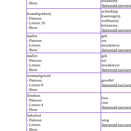
belasteren
- Bron:
Antwoord toevoe
achterklap
kwaadsprekerij
kwatongerij
- Patroon:
oorblazerij
- Letters:10
belasteren
- Bron:
Antwoord toevoe
mallot
gek
- Patroon:
zot
- Letters:
steenklaver
- Bron:
Antwoord toevoe
mallot
gek
- Patroon:
zot
- Letters:
steenklaver
- Bron:
Antwoord toevoe
trommelgeluid
- Patroon:
geroffel
- Letters:8
Antwoord toevoe
- Bron:
filmhuis
bios
- Patroon:
cine
- Letters:4
Antwoord toevoe
- Bron:
babybed
- Patroon:
wieg
- Letters:
Antwoord toevoe
- Bron: